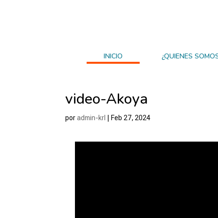
INICIO
¿QUIENES SOMO
video-Akoya
por
admin-krl
|
Feb 27, 2024