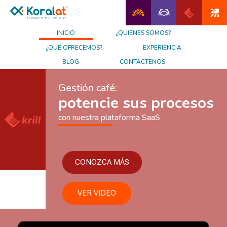
INICIO
¿QUIENES SOMOS?
¿QUÉ OFRECEMOS?
EXPERIENCIA
BLOG
CONTÁCTENOS
Gestión café:
potencie sus procesos
con nuestra plataforma SaaS
CONOZCA MÁS
VER VIDEO