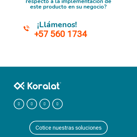
respecto a la implementación de
este producto en su negocio?
¡Llámenos!
+57 560 1734
Cotice nuestras soluciones