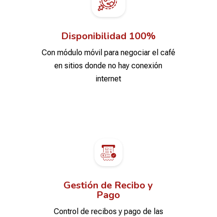
Disponibilidad 100%
Con módulo móvil para negociar el café
en sitios donde no hay conexión
internet
Gestión de Recibo y
Pago
Control de recibos y pago de las