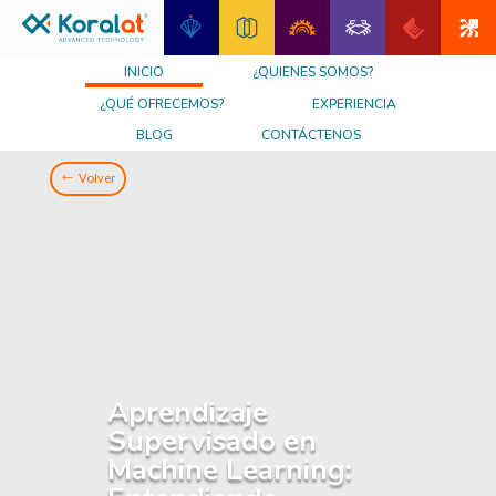
INICIO
¿QUIENES SOMOS?
¿QUÉ OFRECEMOS?
EXPERIENCIA
BLOG
CONTÁCTENOS
Volver
Aprendizaje
Supervisado en
Machine Learning: