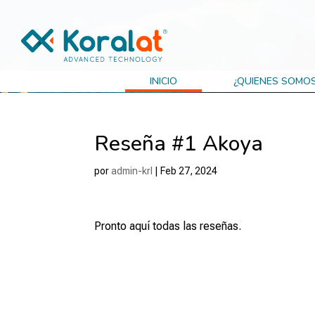
INICIO
¿QUIENES SOMO
Reseña #1 Akoya
por
admin-krl
|
Feb 27, 2024
Pronto aquí todas las reseñas.