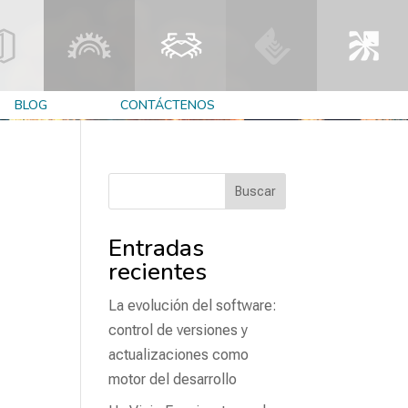
SOLUCIONES
►
BLOG
CONTÁCTENOS
Buscar
Entradas
recientes
La evolución del software:
control de versiones y
actualizaciones como
motor del desarrollo