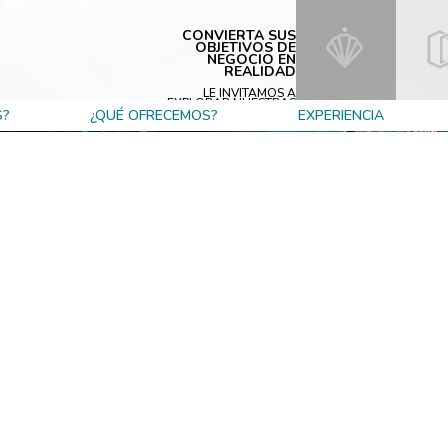
CONVIERTA SUS
OBJETIVOS DE
NEGOCIO EN
REALIDAD
LE INVITAMOS A
EXPLORAR NUESTRAS
S?
¿QUÉ OFRECEMOS?
EXPERIENCIA