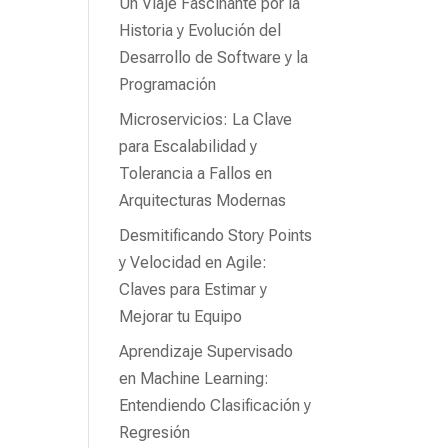
Un Viaje Fascinante por la
Historia y Evolución del
Desarrollo de Software y la
Programación
Microservicios: La Clave
para Escalabilidad y
Tolerancia a Fallos en
Arquitecturas Modernas
Desmitificando Story Points
y Velocidad en Agile:
Claves para Estimar y
Mejorar tu Equipo
Aprendizaje Supervisado
en Machine Learning:
Entendiendo Clasificación y
Regresión