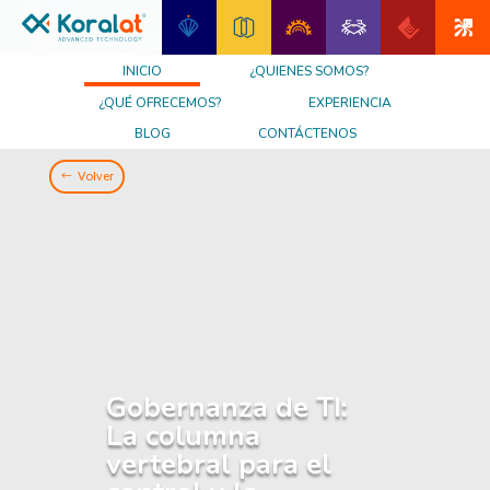
INICIO
¿QUIENES SOMOS?
¿QUÉ OFRECEMOS?
EXPERIENCIA
BLOG
CONTÁCTENOS
Volver
Gobernanza de TI:
La columna
vertebral para el