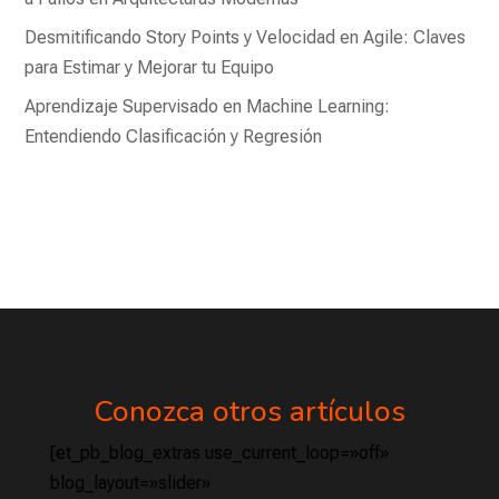
Desmitificando Story Points y Velocidad en Agile: Claves
para Estimar y Mejorar tu Equipo
Aprendizaje Supervisado en Machine Learning:
Entendiendo Clasificación y Regresión
Conozca otros artículos
[et_pb_blog_extras use_current_loop=»off»
blog_layout=»slider»